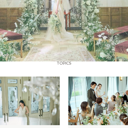
TOPICS