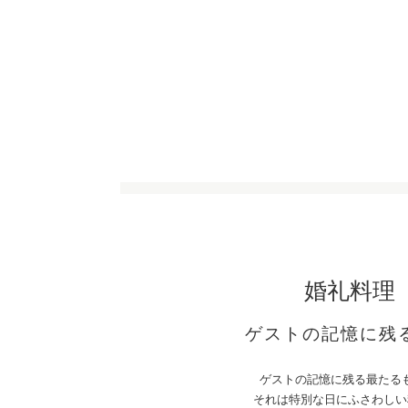
婚礼料理
ゲストの記憶に残
ゲストの記憶に残る最たる
それは特別な日にふさわしい