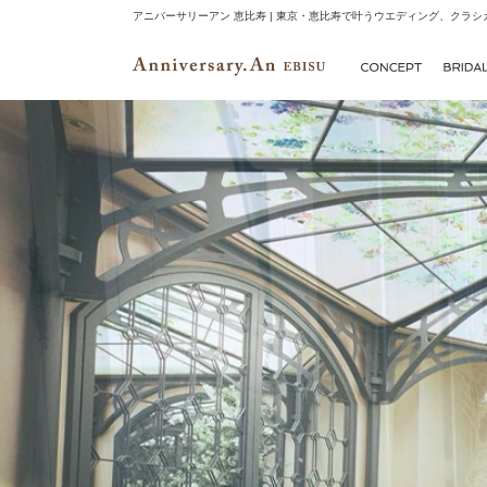
アニバーサリーアン 恵比寿 | 東京・恵比寿で叶うウエディング、クラ