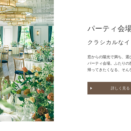
パーティ会
クラシカルなイ
窓からの陽光で満ち、選
パーティ会場。ふたりの
帰ってきたくなる、そん
詳しく見る