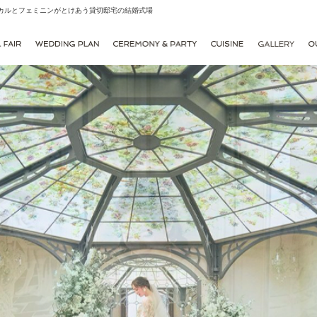
シカルとフェミニンがとけあう貸切邸宅の結婚式場