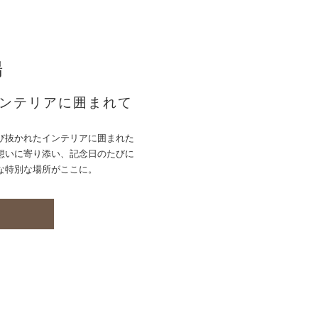
場
ンテリアに囲まれて
び抜かれたインテリアに囲まれた
想いに寄り添い、記念日のたびに
な特別な場所がここに。