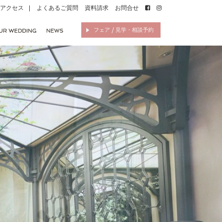
アクセス
よくあるご質問
資料請求
お問合せ
フェア / 見学・相談予約