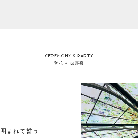
CEREMONY & PARTY
挙式 & 披露宴
に囲まれて誓う