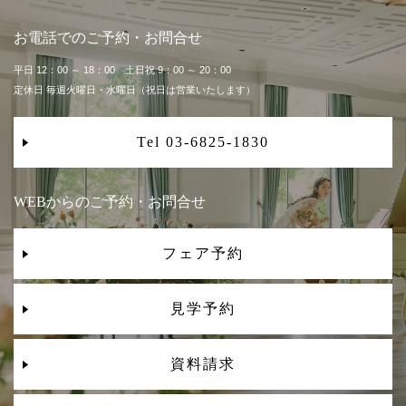
お電話でのご予約・お問合せ
平日 12：00 ～ 18：00 土日祝 9：00 ～ 20：00
定休日 毎週火曜日・水曜日（祝日は営業いたします）
Tel 03-6825-1830
WEBからのご予約・お問合せ
フェア予約
見学予約
資料請求