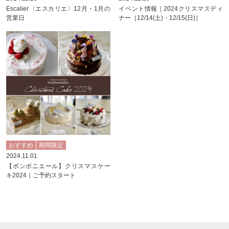
Escalier〈エスカリエ〉12月・1月の
イベント情報｜2024クリスマスディ
営業日
ナー［12/14(土)・12/15(日)］
おすすめ
期間限定
2024.11.01
【ボンボニエール】クリスマスケー
キ2024｜ご予約スタート