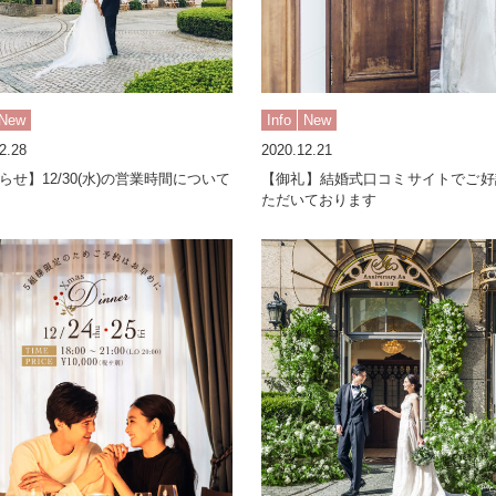
New
Info
New
2.28
2020.12.21
らせ】12/30(水)の営業時間について
【御礼】結婚式口コミサイトでご好
ただいております