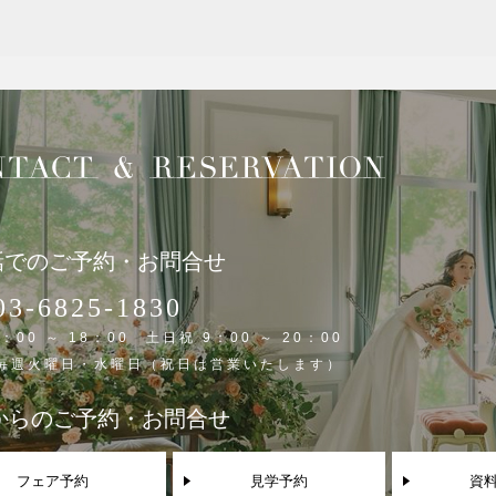
話でのご予約・お問合せ
03-6825-1830
：00 ～ 18：00 土日祝 9：00 ～ 20：00
 毎週火曜日・水曜日（祝日は営業いたします）
Bからのご予約・お問合せ
フェア予約
見学予約
資