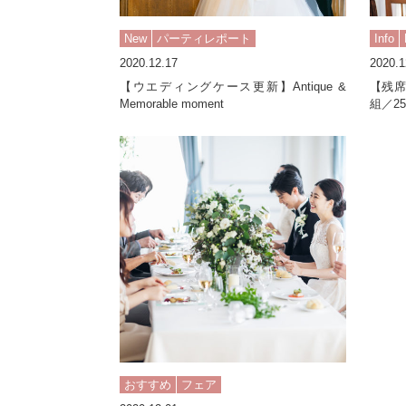
New
パーティレポート
Info
2020.12.17
2020.1
【ウエディングケース更新】Antique &
【残席
Memorable moment
組／2
おすすめ
フェア