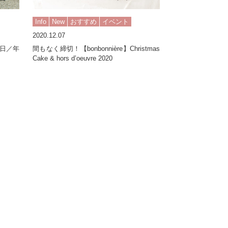
Info
New
おすすめ
イベント
2020.12.07
休日／年
間もなく締切！【bonbonnière】Christmas
Cake & hors d’oeuvre 2020