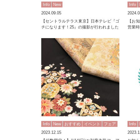
Info
New
Info
2024.09.05
2024.0
【セントラルテラス東京】日本テレビ『ゴ
【お知
チになります！25』の撮影が行われました
営業時
Info
New
おすすめ
イベント
フェア
Info
2023.12.15
2023.1