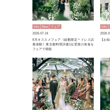
Info
New
フェア
Info
2026.07.24
2026.0
8月オススメフェア《組数限定＊ドレス試
【お知
着体験》東京都料理評価1位受賞の美食を
フェアで堪能