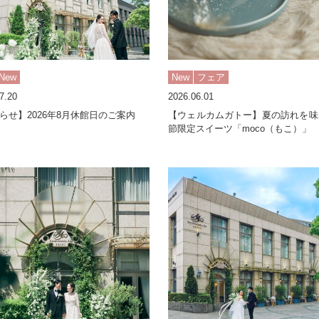
New
New
フェア
7.20
2026.06.01
らせ】2026年8月休館日のご案内
【ウェルカムガトー】夏の訪れを味
節限定スイーツ「moco（もこ）」