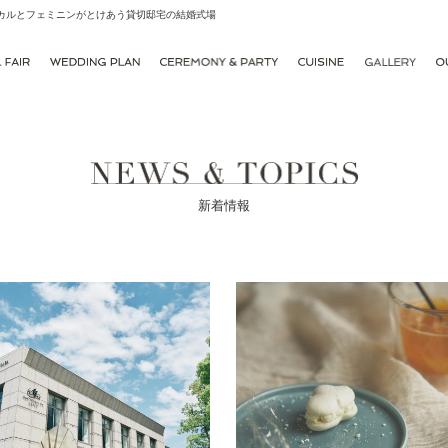
シカルとフェミニンがとけあう貸切邸宅の結婚式場
新着情報