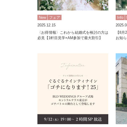
New
フェア
Info
2025.12.15
2025.0
〈お得情報〉これから結婚式を検討の方は
【8月
必見【1軒目見学×AM参加で最大割引】
お知ら