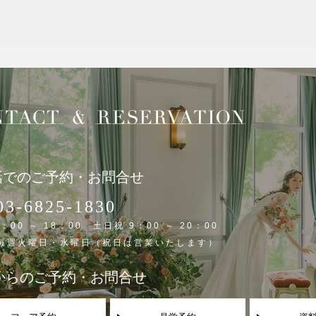
話でのご予約・お問合せ
03-6825-1830
：00 ～ 18：00 土日祝 9：00 ～ 20：00
 毎週火曜日・水曜日（祝日は営業いたします）
Bからのご予約・お問合せ