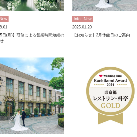
New
Info
New
8.01
2025.01.20
25日(月)】研修による営業時間短縮の
【お知らせ】2月休館日のご案内
せ