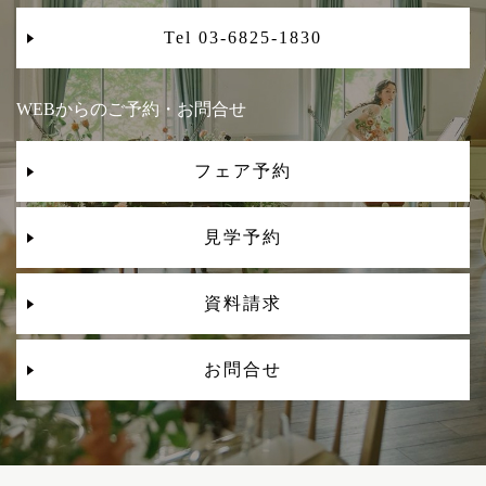
Tel 03-6825-1830
WEBからのご予約・お問合せ
フェア予約
見学予約
資料請求
お問合せ