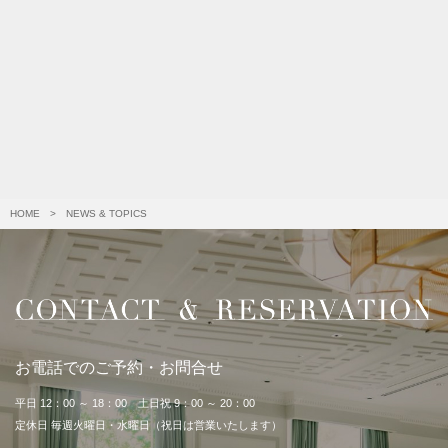
HOME
>
NEWS & TOPICS
お電話でのご予約・お問合せ
平日 12：00 ～ 18：00 土日祝 9：00 ～ 20：00
定休日 毎週火曜日・水曜日（祝日は営業いたします）