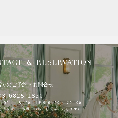
話でのご予約・お問合せ
03-6825-1830
：00 ～ 18：00 土日祝 9：00 ～ 20：00
 毎週火曜日・水曜日（祝日は営業いたします）