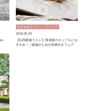
おすすめ
イベント
フェア
2019.05.20
e ceu
【5/26開催ラスト】帰省後のカップルにお
】
すすめ！ご家族のための特典付きフェア