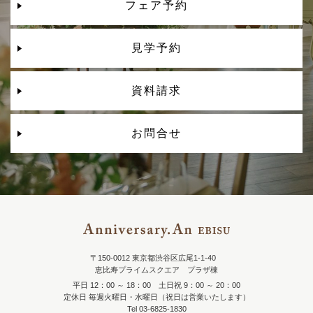
フェア予約
見学予約
資料請求
お問合せ
〒150-0012 東京都渋谷区広尾1-1-40
恵比寿プライムスクエア プラザ棟
平日 12：00 ～ 18：00 土日祝 9：00 ～ 20：00
定休日 毎週火曜日・水曜日（祝日は営業いたします）
Tel 03-6825-1830