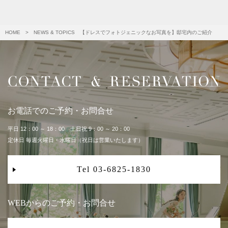
HOME
>
NEWS & TOPICS
【ドレスでフォトジェニックなお写真を】邸宅内のご紹介
お電話でのご予約・お問合せ
平日 12：00 ～ 18：00 土日祝 9：00 ～ 20：00
定休日 毎週火曜日・水曜日（祝日は営業いたします）
Tel 03-6825-1830
WEBからのご予約・お問合せ