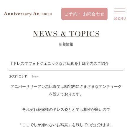
新着情報
【ドレスでフォトジェニックなお写真を】邸宅内のご紹介
2021.05.11
New
アニバーサリーアン恵比寿では邸宅内にさまざまなアンティーク
を設えております。
それぞれ花嫁様のドレス姿ととても相性が良いので
「ここでしか撮れないお写真」を残していただけます。