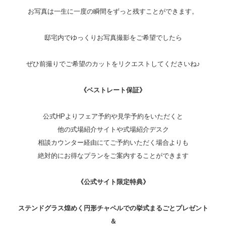
お写真は一生に一度の瞬間をずっと残すことができます。
邸宅内でゆっくりお写真撮影をご希望でしたら
ぜひ前撮りでご希望のカットをリクエストしてくださいね♪
《ベストレート保証》
公式HPよりフェア予約や見学予約をいただくと
他の式場紹介サイトや式場紹介デスク
相談カウンター経由にてご予約いただく場合よりも
絶対的にお得なプランをご案内することができます
《公式サイト限定特典》
ステンドグラス煌めく円形チャペルでの挙式まるごとプレゼント
＆