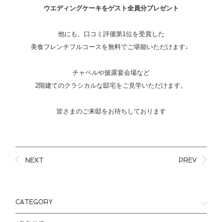
ウエディングケーキをゲスト全員分プレゼント
他にも、口コミ評価第1位を受賞した
美食フレンチフルコースを無料でご堪能いただけます♩
チャペルや披露宴会場など
2階建てのクラシカルな邸宅をご見学いただけます。
皆さまのご来邸をお待ちしております
NEXT
PREV
CATEGORY