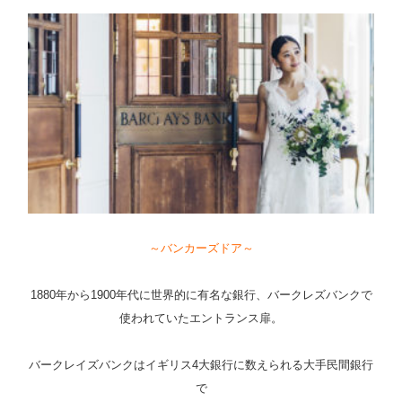
～バンカーズドア～
1880年から1900年代に世界的に有名な銀行、バークレズバンクで
使われていたエントランス扉。
バークレイズバンクはイギリス4大銀行に数えられる大手民間銀行
で