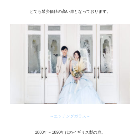
とても希少価値の高い扉となっております。
～エッチングガラス～
1880年～1890年代のイギリス製の扉。