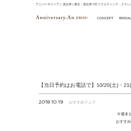
アニバーサリーアン 恵比寿 | 東京・恵比寿で叶うウエディング、クラ
【当日予約はお電話で】10/20(土)・
2018.10.19
おすすめ
フェア
今週末
おすすめ