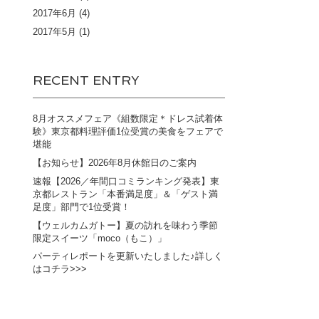
2017年6月
(4)
2017年5月
(1)
RECENT ENTRY
8月オススメフェア《組数限定＊ドレス試着体
験》東京都料理評価1位受賞の美食をフェアで
堪能
【お知らせ】2026年8月休館日のご案内
速報【2026／年間口コミランキング発表】東
京都レストラン「本番満足度」＆「ゲスト満
足度」部門で1位受賞！
【ウェルカムガトー】夏の訪れを味わう季節
限定スイーツ「moco（もこ）」
パーティレポートを更新いたしました♪詳しく
はコチラ>>>