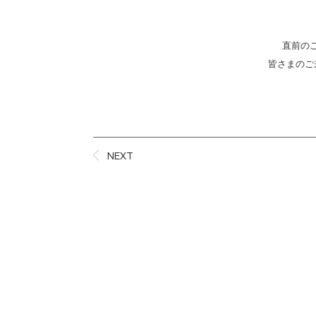
直前の
皆さまのご
NEXT