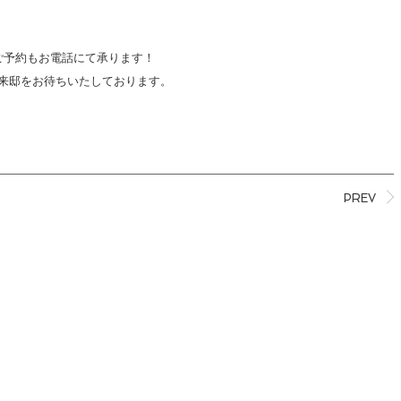
ご予約もお電話にて承ります！
来邸をお待ちいたしております。
PREV