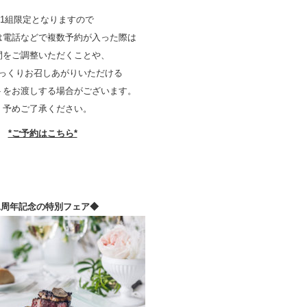
1組限定となりますので
は電話などで複数予約が入った際は
間をご調整いただくことや、
っくりお召しあがりいただける
トをお渡しする場合がございます。
予めご了承ください。
*ご予約はこちら*
1周年記念の特別フェア◆