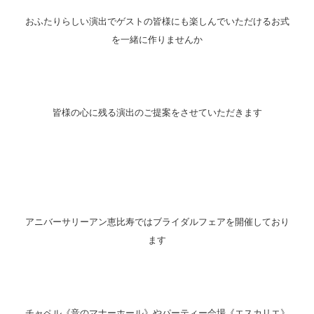
おふたりらしい演出でゲストの皆様にも楽しんでいただけるお式
を一緒に作りませんか
皆様の心に残る演出のご提案をさせていただきます
アニバーサリーアン恵比寿ではブライダルフェアを開催しており
ます
チャペル《音のマナーホール》やパーティー会場《エスカリエ》