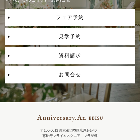
フェア予約
見学予約
資料請求
お問合せ
〒150-0012 東京都渋谷区広尾1-1-40
恵比寿プライムスクエア プラザ棟