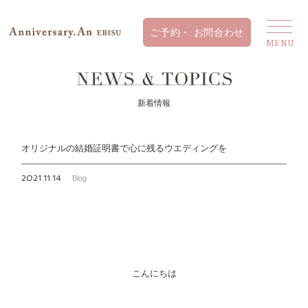
新着情報
オリジナルの結婚証明書で心に残るウエディングを
2021.11.14
Blog
こんにちは