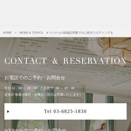
HOME
>
NEWS & TOPICS
オリジナルの結婚証明書で心に残るウエディングを
お電話でのご予約・お問合せ
平日 12：00 ～ 18：00 土日祝 9：00 ～ 20：00
定休日 毎週火曜日・水曜日（祝日は営業いたします）
Tel 03-6825-1830
WEBからのご予約・お問合せ