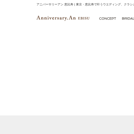
アニバーサリーアン 恵比寿 | 東京・恵比寿で叶うウエディング、クラ