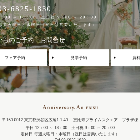
03-6825-1830
：00 ～ 18：00 土日祝 9：00 ～ 20：00
 毎週火曜日・水曜日（祝日は営業いたします）
Bからのご予約・お問合せ
フェア予約
見学予約
資
〒150-0012 東京都渋谷区広尾1-1-40
恵比寿プライムスクエア プラザ棟
平日 12：00 ～ 18：00 土日祝 9：00 ～ 20：00
定休日 毎週火曜日・水曜日（祝日は営業いたします）