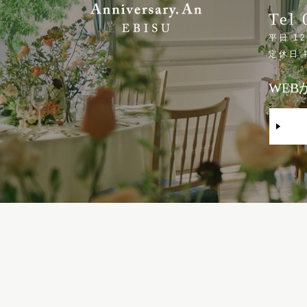
Tel 
平日 12
定休日
WE